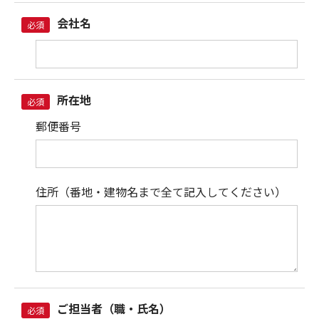
会社名
必須
所在地
必須
郵便番号
住所
（番地・建物名まで全て記入してください）
ご担当者（職・氏名）
必須